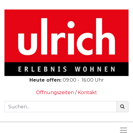
Heute offen:
09:00
-
16:00
Uhr
Öffnungszeiten
/
Kontakt