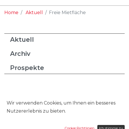
Home
Aktuell
/
Freie Mietfläche
Aktuell
Archiv
Prospekte
Zurück
Wir verwenden Cookies, um Ihnen ein besseres
Nutzererlebnis zu bieten.
Freie Mietfläche
Cookie Richtlinien
Ich stimme zu