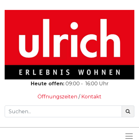
Heute offen:
09:00
-
16:00
Uhr
Öffnungszeiten
/
Kontakt