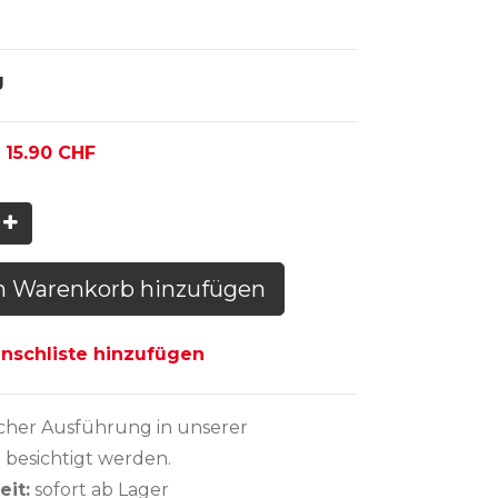
g
:
15.90
CHF
n Warenkorb hinzufügen
schliste hinzufügen
icher Ausführung
in unserer
 besichtigt werden.
eit:
sofort ab Lager