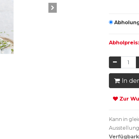
Abholun
Abholpreis
In de
Zur Wun
Kann in
gle
Ausstellung
Verfügbark