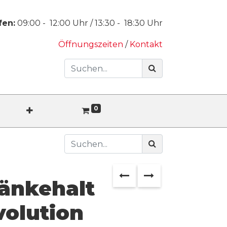
fen:
09:00
-
12:00
Uhr /
13:30
-
18:30
Uhr
Öffnungszeiten
/
Kontakt
0
änkehalt
volution