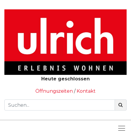
Heute geschlossen
Öffnungszeiten
/
Kontakt