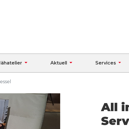
ähatelier
Aktuell
Services
sessel
All 
Serv