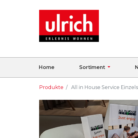
Home
Sortiment
N
Produkte
All in House Service Einzel