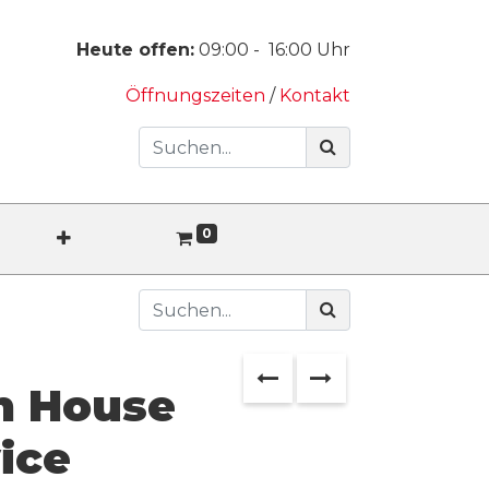
Heute offen:
09:00
-
16:00
Uhr
Öffnungszeiten
/
Kontakt
0
in House
ice