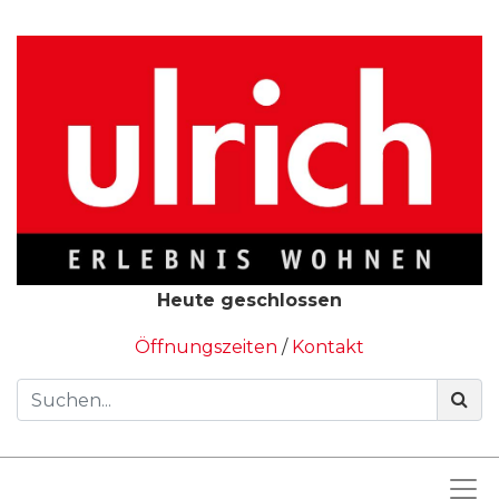
Heute geschlossen
Öffnungszeiten
/
Kontakt