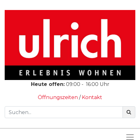
Heute offen:
09:00
-
16:00
Uhr
Öffnungszeiten
/
Kontakt