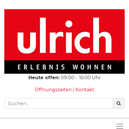
Heute offen:
09:00
-
16:00
Uhr
Öffnungszeiten
/
Kontakt