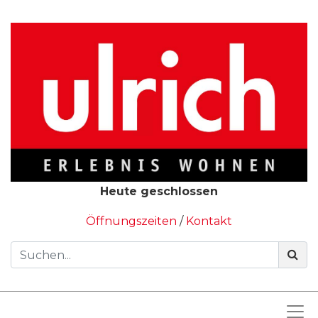
Heute geschlossen
Öffnungszeiten
/
Kontakt