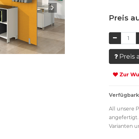
Preis a
Preis 
Zur Wun
Verfügbark
All unsere 
angefertigt.
Varianten u