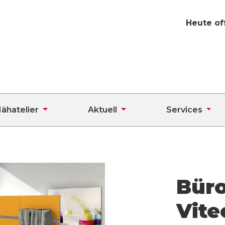
Heute of
ähatelier
Aktuell
Services
Bür
Vite