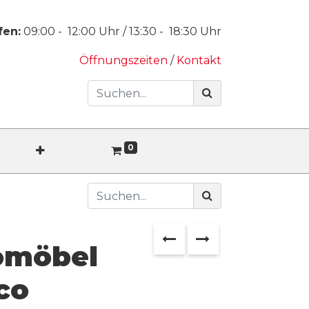
fen:
09:00
-
12:00
Uhr /
13:30
-
18:30
Uhr
Öffnungszeiten
/
Kontakt
0
omöbel
co