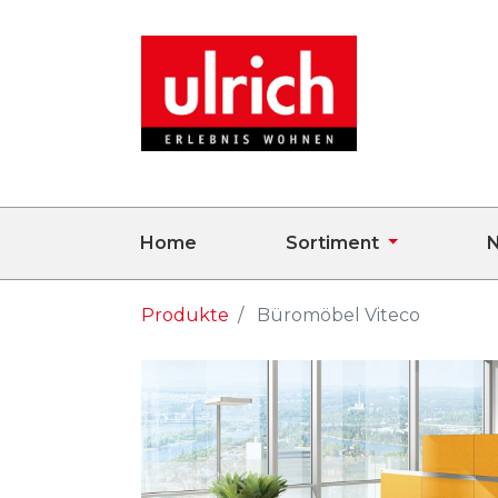
Home
Sortiment
N
Produkte
Büromöbel Viteco