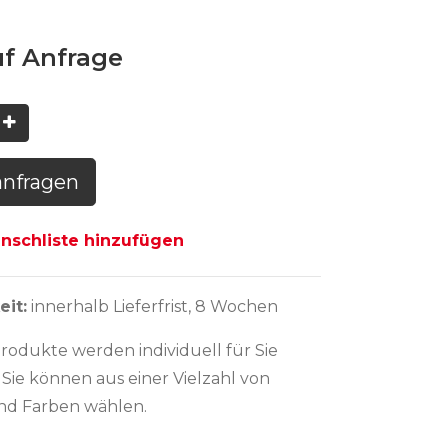
uf Anfrage
anfragen
schliste hinzufügen
eit:
innerhalb Lieferfrist
,
8 Wochen
Produkte werden individuell für Sie
 Sie können aus einer Vielzahl von
nd Farben wählen.