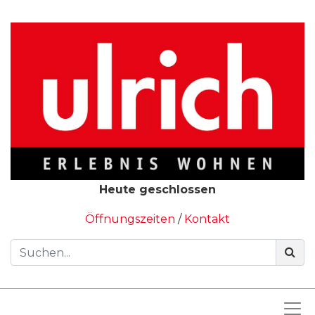
Heute geschlossen
Öffnungszeiten
/
Kontakt