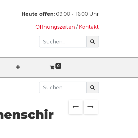
Heute offen:
09:00
-
16:00
Uhr
Öffnungszeiten
/
Kontakt
0
nenschir