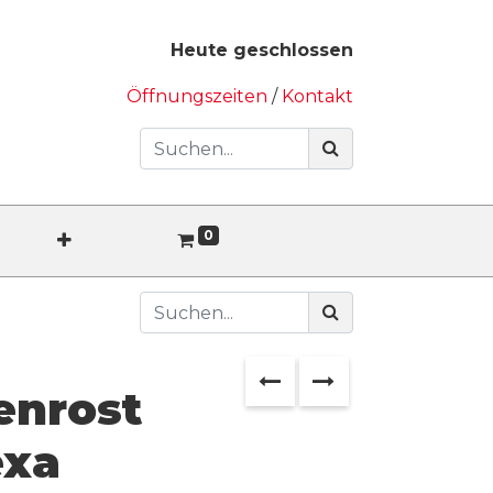
Heute geschlossen
Öffnungszeiten
/
Kontakt
0
enrost
exa