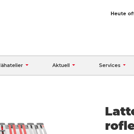
Heute of
ähatelier
Aktuell
Services
Latt
rofl