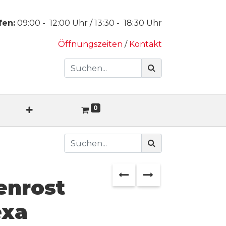
fen:
09:00
-
12:00
Uhr /
13:30
-
18:30
Uhr
Öffnungszeiten
/
Kontakt
0
enrost
exa