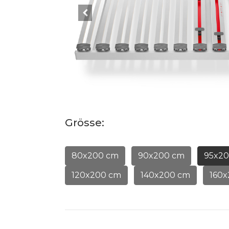
Grösse:
80x200 cm
90x200 cm
95x2
120x200 cm
140x200 cm
160