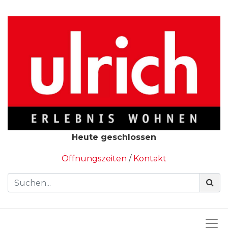
Heute geschlossen
Öffnungszeiten
/
Kontakt