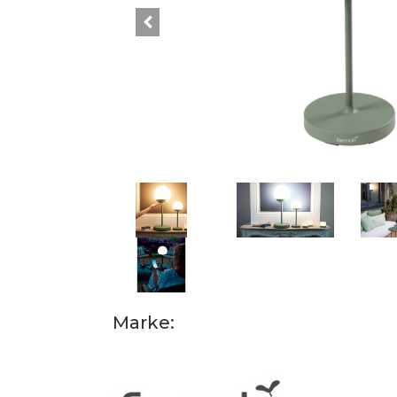
Marke: