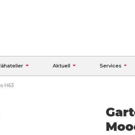
ähatelier
Aktuell
Services
s H63
Gar
Moo