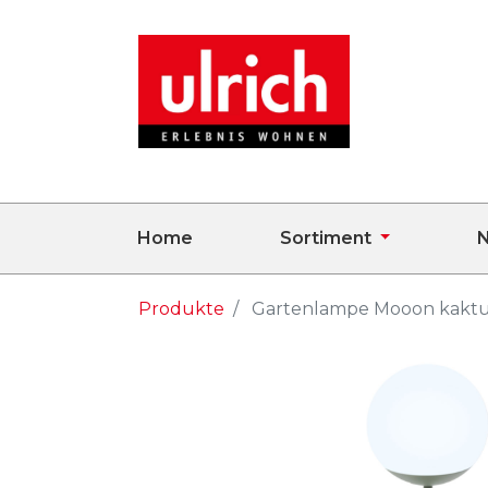
Home
Sortiment
N
Produkte
Gartenlampe Mooon kaktu