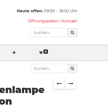
Heute offen:
09:00
-
16:00
Uhr
Öffnungszeiten
/
Kontakt
0
tenlampe
on