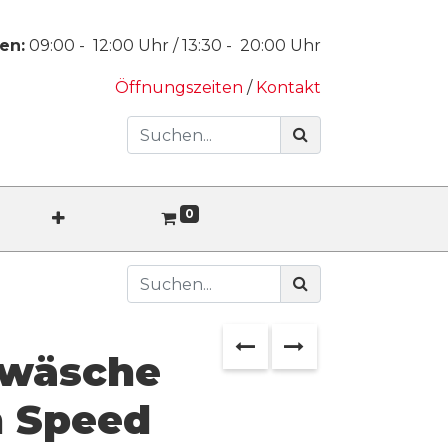
en:
09:00
-
12:00
Uhr /
13:30
-
20:00
Uhr
Öffnungszeiten
/
Kontakt
0
twäsche
h Speed