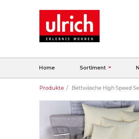
Home
Sortiment
N
Produkte
Bettwäsche High Speed S