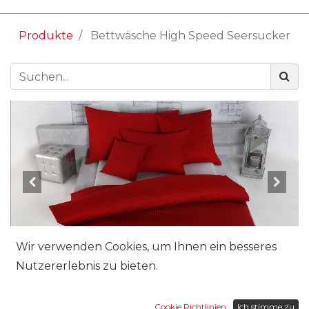
Produkte
Bettwäsche High Speed Seersucker
Wir verwenden Cookies, um Ihnen ein besseres
Nutzererlebnis zu bieten.
Grösse:
Cookie Richtlinien
Ich stimme zu