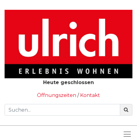
Heute geschlossen
Öffnungszeiten
/
Kontakt