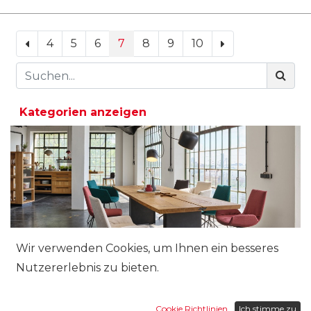
4
5
6
7
8
9
10
Kategorien anzeigen
Wir verwenden Cookies, um Ihnen ein besseres
Nutzererlebnis zu bieten.
Cookie Richtlinien
Ich stimme zu