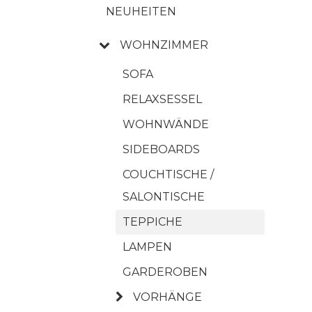
NEUHEITEN
WOHNZIMMER
SOFA
RELAXSESSEL
WOHNWÄNDE
SIDEBOARDS
COUCHTISCHE /
SALONTISCHE
TEPPICHE
LAMPEN
GARDEROBEN
VORHÄNGE