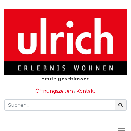
Heute geschlossen
Öffnungszeiten
/
Kontakt