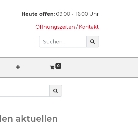
Heute offen:
09:00
-
16:00
Uhr
Öffnungszeiten
/
Kontakt
0
den aktuellen